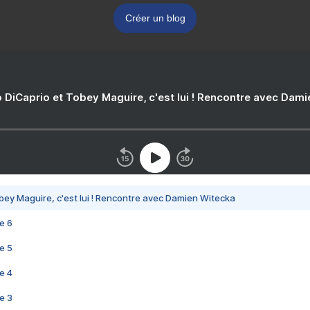
Créer un blog
 DiCaprio et Tobey Maguire, c'est lui ! Rencontre avec Dam
bey Maguire, c'est lui ! Rencontre avec Damien Witecka
e 6
e 5
e 4
e 3