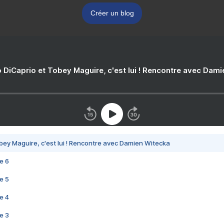
Créer un blog
 DiCaprio et Tobey Maguire, c'est lui ! Rencontre avec Dam
bey Maguire, c'est lui ! Rencontre avec Damien Witecka
e 6
e 5
e 4
e 3