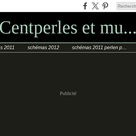
Centperles et mu..
s 2011
schémas 2012
schémas 2011 perlen poesie
Publicité