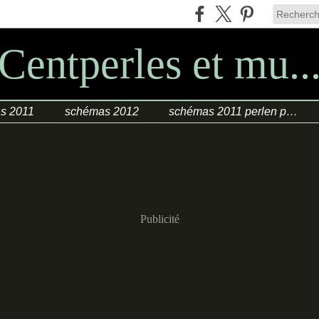
Centperles et mu..
s 2011
schémas 2012
schémas 2011 perlen poesie
Publicité