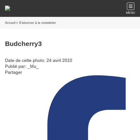
MENU
Accueil
» S'abonner à la newsletter
Budcherry3
Date de cette photo: 24 avril 2010
Publié par: _Mu_
Partager