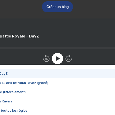
Créer un blog
 Battle Royale - DayZ
 DayZ
 a 13 ans (et vous l'avez ignoré)
e (littéralement)
im Rayan
 toutes les règles