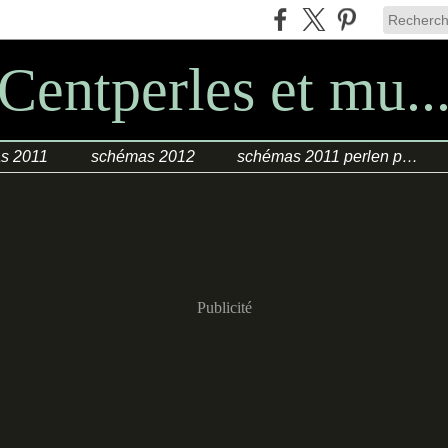
Centperles et mu..
s 2011
schémas 2012
schémas 2011 perlen poesie
Publicité