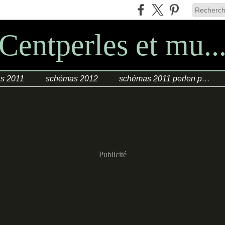
Centperles et mu..
s 2011
schémas 2012
schémas 2011 perlen poesie
Publicité