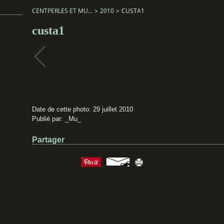
CENTPERLES ET MU...
>
2010
>
CUSTA1
custa1
Date de cette photo: 29 juillet 2010
Publié par: _Mu_
Partager