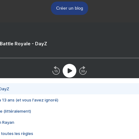
Créer un blog
 Battle Royale - DayZ
 DayZ
 a 13 ans (et vous l'avez ignoré)
e (littéralement)
im Rayan
 toutes les règles