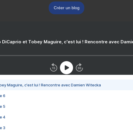
Créer un blog
 DiCaprio et Tobey Maguire, c'est lui ! Rencontre avec Dam
bey Maguire, c'est lui ! Rencontre avec Damien Witecka
e 6
e 5
e 4
e 3