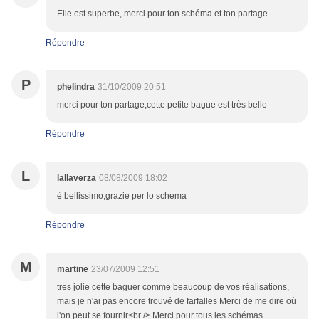
Elle est superbe, merci pour ton schéma et ton partage.
Répondre
P
phelindra
31/10/2009 20:51
merci pour ton partage,cette petite bague est très belle
Répondre
L
lallaverza
08/08/2009 18:02
è bellissimo,grazie per lo schema
Répondre
M
martine
23/07/2009 12:51
tres jolie cette baguer comme beaucoup de vos réalisations,
mais je n'ai pas encore trouvé de farfalles Merci de me dire où
l'on peut se fournir<br /> Merci pour tous les schémas