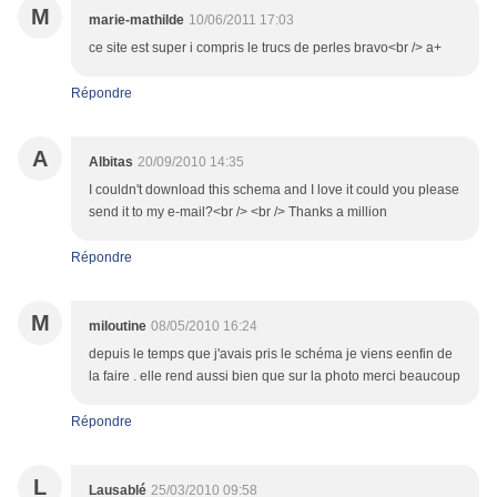
M
marie-mathilde
10/06/2011 17:03
ce site est super i compris le trucs de perles bravo<br /> a+
Répondre
A
Albitas
20/09/2010 14:35
I couldn't download this schema and I love it could you please
send it to my e-mail?<br /> <br /> Thanks a million
Répondre
M
miloutine
08/05/2010 16:24
depuis le temps que j'avais pris le schéma je viens eenfin de
la faire . elle rend aussi bien que sur la photo merci beaucoup
Répondre
L
Lausablé
25/03/2010 09:58