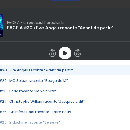
FACE A - un podcast Purecharts
FACE A #30 : Eve Angeli raconte "Avant de partir"
#30 : Eve Angeli raconte "Avant de partir"
#29 : MC Solaar raconte "Bouge de là"
28 : Lorie raconte "Je vais vite"
#27 : Christophe Willem raconte "Jacques a dit"
#26 : Chimène Badi raconte "Entre nous"
#25 : Indochine raconte "3e sexe"