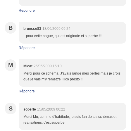
Répondre
B
bruosse83
13/06/2009 09:24
...pour cette bague, qui est originale et superbe !!!
Répondre
M
Micat
26/05/2009 15:10
Merci pour ce schéma. J'avais rangé mes perles mais je crois
que je vais m'y remettre illico presto !!
Répondre
S
soperle
15/05/2009 06:22
Merci Mu, comme d'habitude, je suis fan de tes schémas et
réalisations, c'est superbe