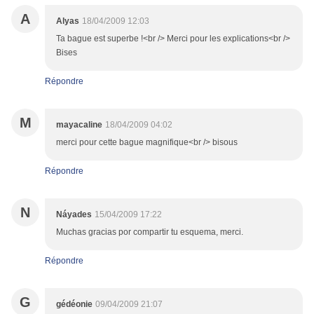
A
Alyas
18/04/2009 12:03
Ta bague est superbe !<br /> Merci pour les explications<br />
Bises
Répondre
M
mayacaline
18/04/2009 04:02
merci pour cette bague magnifique<br /> bisous
Répondre
N
Náyades
15/04/2009 17:22
Muchas gracias por compartir tu esquema, merci.
Répondre
G
gédéonie
09/04/2009 21:07