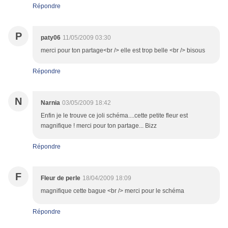
Répondre
P
paty06
11/05/2009 03:30
merci pour ton partage<br /> elle est trop belle <br /> bisous
Répondre
N
Narnia
03/05/2009 18:42
Enfin je le trouve ce joli schéma....cette petite fleur est
magnifique ! merci pour ton partage... Bizz
Répondre
F
Fleur de perle
18/04/2009 18:09
magnifique cette bague <br /> merci pour le schéma
Répondre