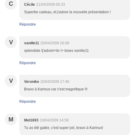
C
Cécile
21/04/2009 06:33
Superbe cadeau, et j'adore la nouvelle présentation !
Répondre
V
vanille11
20/04/2009 20:08
splendide !j'adore!<br /> bises vanille11
Répondre
V
Veronike
20/04/2009 17:46
Bravo à Karinus car c'est magnifique !!!
Répondre
M
Mel1693
19/04/2009 14:58
Tu as été gatée, c'est super joli, bravo à Karinus!