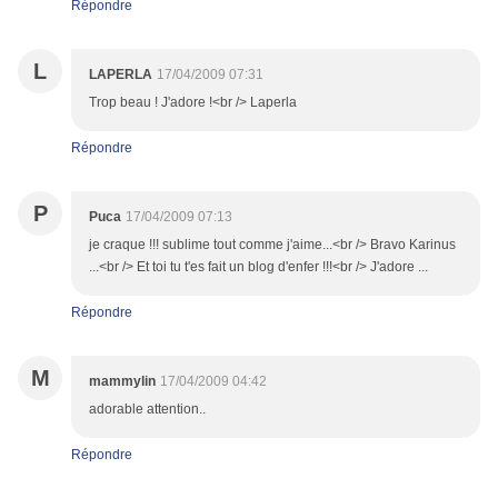
Répondre
L
LAPERLA
17/04/2009 07:31
Trop beau ! J'adore !<br /> Laperla
Répondre
P
Puca
17/04/2009 07:13
je craque !!! sublime tout comme j'aime...<br /> Bravo Karinus
...<br /> Et toi tu t'es fait un blog d'enfer !!!<br /> J'adore ...
Répondre
M
mammylin
17/04/2009 04:42
adorable attention..
Répondre