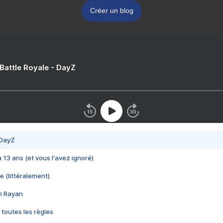
Créer un blog
 Battle Royale - DayZ
 DayZ
 a 13 ans (et vous l'avez ignoré)
e (littéralement)
im Rayan
 toutes les règles