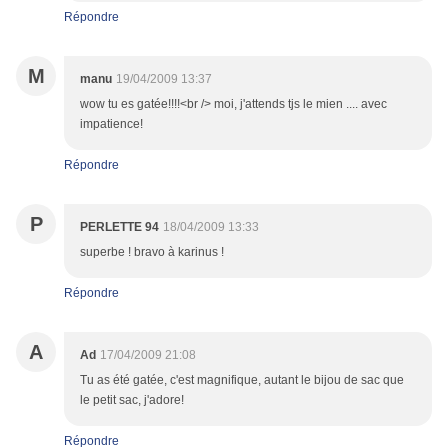
Répondre
M
manu
19/04/2009 13:37
wow tu es gatée!!!!<br /> moi, j'attends tjs le mien .... avec
impatience!
Répondre
P
PERLETTE 94
18/04/2009 13:33
superbe ! bravo à karinus !
Répondre
A
Ad
17/04/2009 21:08
Tu as été gatée, c'est magnifique, autant le bijou de sac que
le petit sac, j'adore!
Répondre