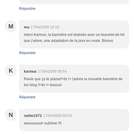
Répondre
M
mu
17/04/2009 10:16
merci Karinus, la bannière est réalisée avec un bracelet de Ad
que j'adore, une adaptation de la java en ovale. Bisous
Répondre
K
karinus
17/04/2009 09:54
Ravie que ça te plaise!!<br /> j'adore la nouvelle bannière de
ton blog !!<br /> bisous!
Répondre
N
nathe1972
17/04/2009 08:03
waouuuuuh sublime !!!!