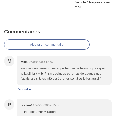
Commentaires
Ajouter un commentaire
M
Mina
06/08/2009 12:57
waouw franchement c'est superbe ! j'aime beaucoup ce que
tu fais!!<br /> <br /> j'ai quelques schémas de bagues que
j'avais fais si tu es intéressée, elles sont très jolies aussi ;)
Répondre
P
praline13
26/05/2009 15:53
et trop beau.<br /> j'adore