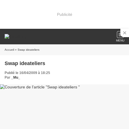
Publicité
MENU
Accueil
» Swap ideateliers
Swap ideateliers
Publié le 16/04/2009 à 18:25
Par
_Mu_