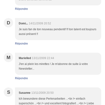
Répondre
D
Domi...
14/11/2009 20:52
Je suis fan de ton nouveau pendentif !!! ton talent est toujours
aussi présent !!
Répondre
M
Marielled
13/11/2009 22:44
J'en ai plein les mirettes ! Je m'abonne de suite à votre
Newsletter...
Répondre
S
Susanne
13/11/2009 20:50
Ich bewundere diese Perlenarbeiten ...<br /> einfach
superschön ...<br /> und excellent fotografiert ...<br /> Liebe