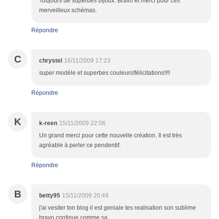
Toujours de superbes bijoux. Bravo et merci pour ces
merveilleux schémas.
Répondre
C
chrystel
16/11/2009 17:23
super modèle et superbes couleurs!félicitations!!!!
Répondre
K
k-reen
15/11/2009 22:06
Un grand merci pour cette nouvelle création. Il est très
agréable à perler ce pendentif.
Répondre
B
betty95
15/11/2009 20:49
j'ai vesiter ton blog il est geniale tes realisation son sublime
bravo continue comme sa