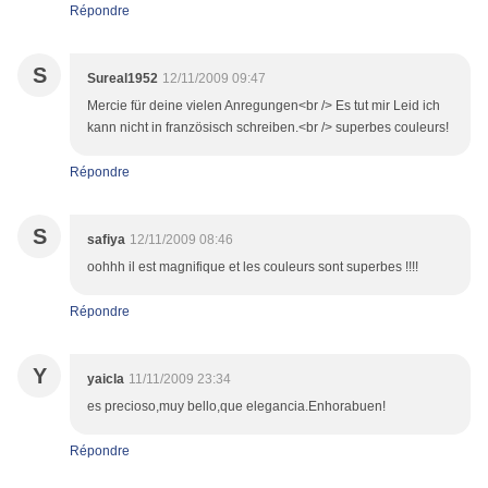
Répondre
S
Sureal1952
12/11/2009 09:47
Mercie für deine vielen Anregungen<br /> Es tut mir Leid ich
kann nicht in französisch schreiben.<br /> superbes couleurs!
Répondre
S
safiya
12/11/2009 08:46
oohhh il est magnifique et les couleurs sont superbes !!!!
Répondre
Y
yaicla
11/11/2009 23:34
es precioso,muy bello,que elegancia.Enhorabuen!
Répondre