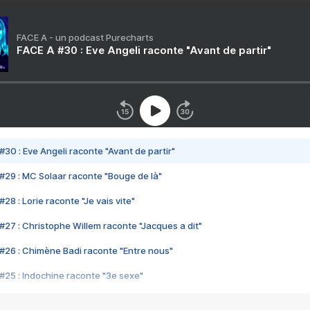
FACE A - un podcast Purecharts
FACE A #30 : Eve Angeli raconte "Avant de partir"
#30 : Eve Angeli raconte "Avant de partir"
#29 : MC Solaar raconte "Bouge de là"
28 : Lorie raconte "Je vais vite"
#27 : Christophe Willem raconte "Jacques a dit"
#26 : Chimène Badi raconte "Entre nous"
#25 : Indochine raconte "3e sexe"
#24 : Zaho raconte "C'est chelou"