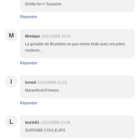
Grüße<br /> Susanne
Répondre
M
Monique
13/11/2009 10:43
La grisaille de Bruxelles un peu moins triste avec ces jolies
couleurs...
Répondre
I
ireneli
12/11/2009 21:23
Maravilloso!!! besos.
Répondre
L
laurie62
12/11/2009 13:36
SUPERBE COULEURS