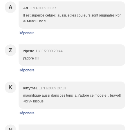
A
Ad
11/11/2009 22:37
Il est superbe celui-ci aussi, et les couleurs sont originales!<br
/> Merci Cho7!
Répondre
Z
zipette
11/11/2009 20:44
j'adore !!!!!
Répondre
K
kittythe1
11/11/2009 20:13
magnifique aussi dans ces tons là, j'adore ce modèle,,, bravo!!
<br /> bisous
Répondre