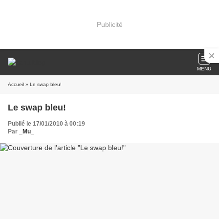
Publicité
MENU
Accueil
» Le swap bleu!
Le swap bleu!
Publié le 17/01/2010 à 00:19
Par
_Mu_