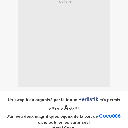
Publicité
Perlistik
Un swap bleu organisé par le forum
m'a permis
A
d'être g
tée!!!
Coco006
J'ai reçu deux magnifiques bijoux de la part de
,
sans oublier les surprises!
Merci Coco!