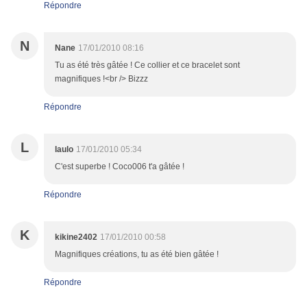
Répondre
N
Nane
17/01/2010 08:16
Tu as été très gâtée ! Ce collier et ce bracelet sont
magnifiques !<br /> Bizzz
Répondre
L
laulo
17/01/2010 05:34
C'est superbe ! Coco006 t'a gâtée !
Répondre
K
kikine2402
17/01/2010 00:58
Magnifiques créations, tu as été bien gâtée !
Répondre