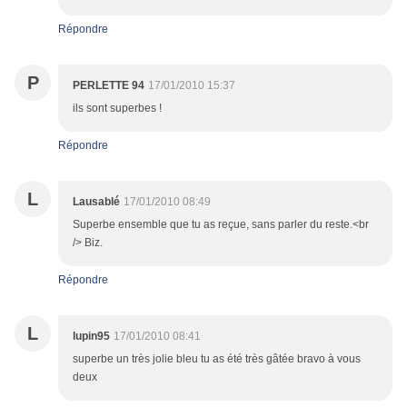
Répondre
P
PERLETTE 94
17/01/2010 15:37
ils sont superbes !
Répondre
L
Lausablé
17/01/2010 08:49
Superbe ensemble que tu as reçue, sans parler du reste.<br
/> Biz.
Répondre
L
lupin95
17/01/2010 08:41
superbe un très jolie bleu tu as été très gâtée bravo à vous
deux