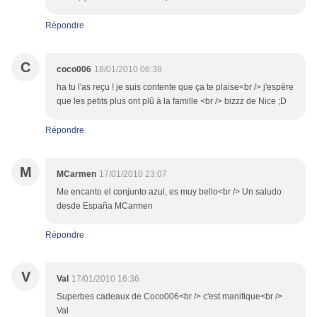
Répondre
C
coco006
18/01/2010 06:38
ha tu l'as reçu ! je suis contente que ça te plaise<br /> j'espère
que les petits plus ont plû à la famille <br /> bizzz de Nice ;D
Répondre
M
MCarmen
17/01/2010 23:07
Me encanto el conjunto azul, es muy bello<br /> Un saludo
desde España MCarmen
Répondre
V
Val
17/01/2010 16:36
Superbes cadeaux de Coco006<br /> c'est manifique<br />
Val