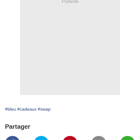
Publicité
#bleu
#cadeaux
#swap
Partager