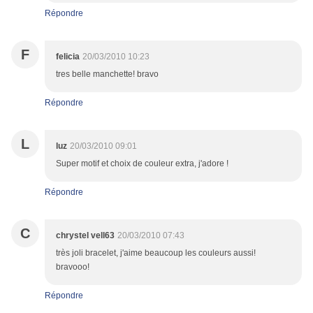
Répondre
F
felicia
20/03/2010 10:23
tres belle manchette! bravo
Répondre
L
luz
20/03/2010 09:01
Super motif et choix de couleur extra, j'adore !
Répondre
C
chrystel vell63
20/03/2010 07:43
très joli bracelet, j'aime beaucoup les couleurs aussi!
bravooo!
Répondre