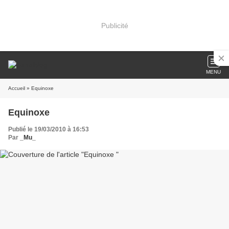
Publicité
MENU
Accueil
» Equinoxe
Equinoxe
Publié le 19/03/2010 à 16:53
Par
_Mu_