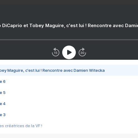
 DiCaprio et Tobey Maguire, c'est lui ! Rencontre avec Dam
bey Maguire, c'est lui ! Rencontre avec Damien Witecka
e 6
e 5
e 4
e 3
s créatrices de la VF !
e 2