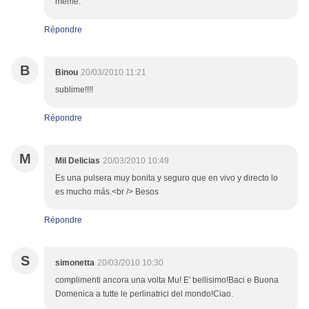
meme.
Répondre
B
Binou
20/03/2010 11:21
sublime!!!!
Répondre
M
Mil Delicias
20/03/2010 10:49
Es una pulsera muy bonita y seguro que en vivo y directo lo
es mucho más.<br /> Besos
Répondre
S
simonetta
20/03/2010 10:30
complimenti ancora una volta Mu! E' bellisimo!Baci e Buona
Domenica a tutte le perlinatrici del mondo!Ciao.