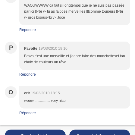
WAOUWWWW ca fait si longtemps que je ne suis pas passée
par ici !!<br /> tu as fait des merveilles !!!comme toujours !!<br
/> gros bisous<br /> Joce
Répondre
P
Payotte
19/03/2010 19:10
Bravo c'est une merveille et j'adore faire des manchetteset ton
choix de couleurs un rêve
Répondre
O
orit
19/03/2010 18:15
woow ................. very nice
Répondre