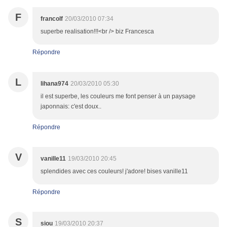
F
francolf
20/03/2010 07:34
superbe realisation!!!<br /> biz Francesca
Répondre
L
lihana974
20/03/2010 05:30
il est superbe, les couleurs me font penser à un paysage
japonnais: c'est doux..
Répondre
V
vanille11
19/03/2010 20:45
splendides avec ces couleurs! j'adore! bises vanille11
Répondre
S
siou
19/03/2010 20:37