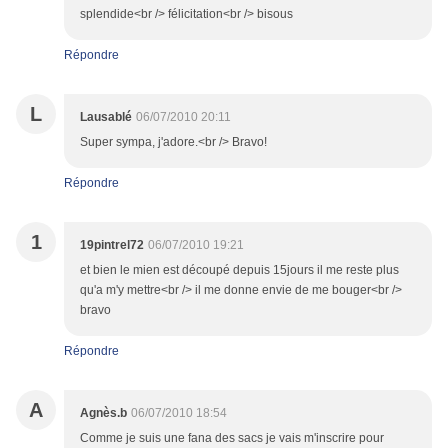
splendide<br /> félicitation<br /> bisous
Répondre
L
Lausablé
06/07/2010 20:11
Super sympa, j'adore.<br /> Bravo!
Répondre
1
19pintrel72
06/07/2010 19:21
et bien le mien est découpé depuis 15jours il me reste plus
qu'a m'y mettre<br /> il me donne envie de me bouger<br />
bravo
Répondre
A
Agnès.b
06/07/2010 18:54
Comme je suis une fana des sacs je vais m'inscrire pour