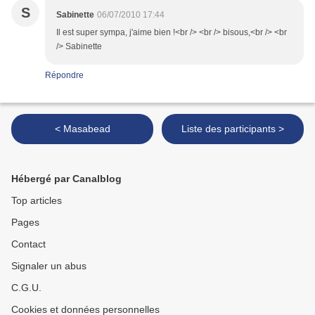
S
Sabinette
06/07/2010 17:44
Il est super sympa, j'aime bien !<br /> <br /> bisous,<br /> <br
/> Sabinette
Répondre
< Masabead
Liste des participants >
Hébergé par Canalblog
Top articles
Pages
Contact
Signaler un abus
C.G.U.
Cookies et données personnelles