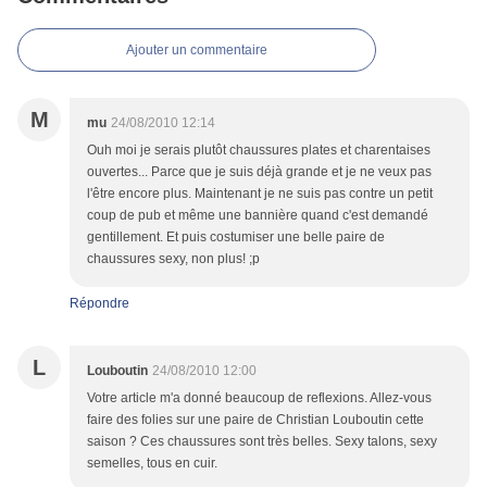
Ajouter un commentaire
M
mu
24/08/2010 12:14
Ouh moi je serais plutôt chaussures plates et charentaises
ouvertes... Parce que je suis déjà grande et je ne veux pas
l'être encore plus. Maintenant je ne suis pas contre un petit
coup de pub et même une bannière quand c'est demandé
gentillement. Et puis costumiser une belle paire de
chaussures sexy, non plus! ;p
Répondre
L
Louboutin
24/08/2010 12:00
Votre article m'a donné beaucoup de reflexions. Allez-vous
faire des folies sur une paire de Christian Louboutin cette
saison ? Ces chaussures sont très belles. Sexy talons, sexy
semelles, tous en cuir.