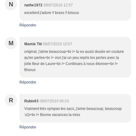
N
nathe1972
09/07/2010 12:57
excellent j'adore !! bravo !! bisous
Répondre
M
Mamie Titi
09/07/2010 10:57
original, j'aime beaucoup<br /> tu es aussi douée en couture
qu'en perles<br /> moi j'ai un peu repris les perles avec la
jolie fleur de Laure<br /> Continues à nous étonner<br />
Bisous
Répondre
R
Rubis63
08/07/2010 06:23
Vraiment très sympas tes sacs, j'aime beaucoup, beaucoup
:o))<br /> Bonne vacances la miss
Répondre