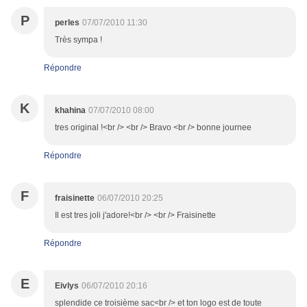
P
perles
07/07/2010 11:30
Très sympa !
Répondre
K
khahina
07/07/2010 08:00
tres original !<br /> <br /> Bravo <br /> bonne journee
Répondre
F
fraisinette
06/07/2010 20:25
Il est tres joli j'adore!<br /> <br /> Fraisinette
Répondre
E
Eivlys
06/07/2010 20:16
splendide ce troisième sac<br /> et ton logo est de toute