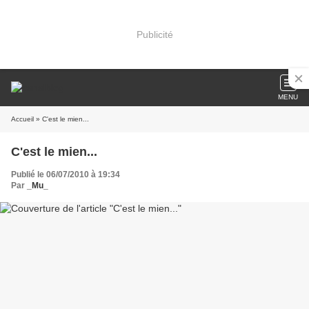
Publicité
MENU
Accueil
» C'est le mien...
C'est le mien...
Publié le 06/07/2010 à 19:34
Par
_Mu_