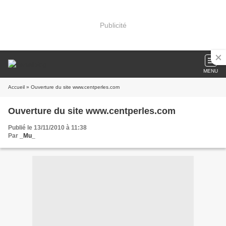
Publicité
MENU
Accueil
» Ouverture du site www.centperles.com
Ouverture du site www.centperles.com
Publié le 13/11/2010 à 11:38
Par
_Mu_