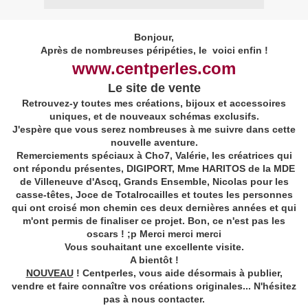
Bonjour,
Après de nombreuses péripéties, le voici enfin !
www.centperles.com
Le site de vente
Retrouvez-y toutes mes créations, bijoux et accessoires
uniques, et de nouveaux schémas exclusifs.
J'espère que vous serez nombreuses à me suivre dans cette
nouvelle aventure.
Remerciements spéciaux à Cho7, Valérie, les créatrices qui
ont répondu présentes, DIGIPORT, Mme HARITOS de la MDE
de Villeneuve d'Ascq, Grands Ensemble, Nicolas pour les
casse-têtes, Joce de Totalrocailles et toutes les personnes
qui ont croisé mon chemin ces deux dernières années et qui
m'ont permis de finaliser ce projet. Bon, ce n'est pas les
oscars ! ;p Merci merci merci
Vous souhaitant une excellente visite.
A bientôt !
NOUVEAU
! Centperles, vous aide désormais à publier,
vendre et faire connaître vos créations originales... N'hésitez
pas à nous contacter.