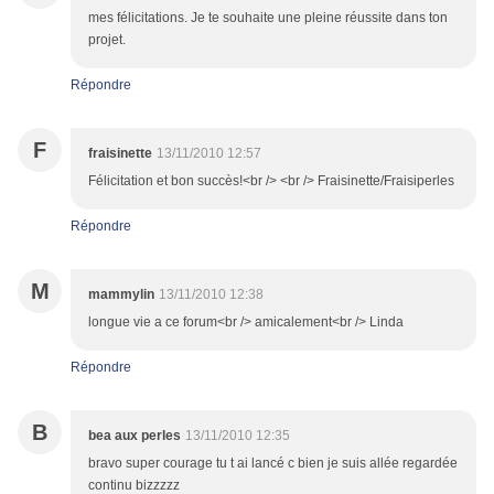
mes félicitations. Je te souhaite une pleine réussite dans ton
projet.
Répondre
F
fraisinette
13/11/2010 12:57
Félicitation et bon succès!<br /> <br /> Fraisinette/Fraisiperles
Répondre
M
mammylin
13/11/2010 12:38
longue vie a ce forum<br /> amicalement<br /> Linda
Répondre
B
bea aux perles
13/11/2010 12:35
bravo super courage tu t ai lancé c bien je suis allée regardée
continu bizzzzz