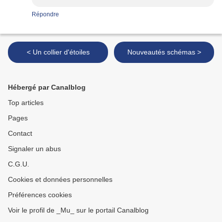
Répondre
< Un collier d'étoiles
Nouveautés schémas >
Hébergé par Canalblog
Top articles
Pages
Contact
Signaler un abus
C.G.U.
Cookies et données personnelles
Préférences cookies
Voir le profil de _Mu_ sur le portail Canalblog