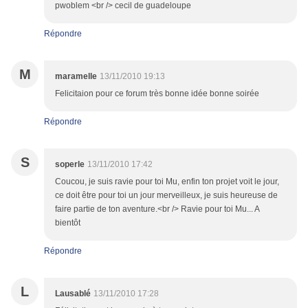
pwoblem <br /> cecil de guadeloupe
Répondre
M
maramelle
13/11/2010 19:13
Felicitaion pour ce forum très bonne idée bonne soirée
Répondre
S
soperle
13/11/2010 17:42
Coucou, je suis ravie pour toi Mu, enfin ton projet voit le jour,
ce doit être pour toi un jour merveilleux, je suis heureuse de
faire partie de ton aventure.<br /> Ravie pour toi Mu... A
bientôt
Répondre
L
Lausablé
13/11/2010 17:28