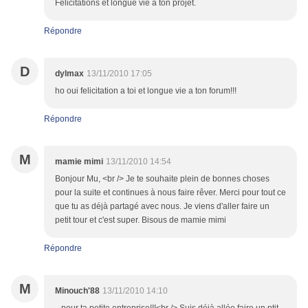
Félicitations et longue vie à ton projet.
Répondre
D
dylmax
13/11/2010 17:05
ho oui felicitation a toi et longue vie a ton forum!!!
Répondre
M
mamie mimi
13/11/2010 14:54
Bonjour Mu, <br /> Je te souhaite plein de bonnes choses
pour la suite et continues à nous faire rêver. Merci pour tout ce
que tu as déjà partagé avec nous. Je viens d'aller faire un
petit tour et c'est super. Bisous de mamie mimi
Répondre
M
Minouch'88
13/11/2010 14:10