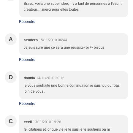
Bravo, voilà une super idée, il y a tant de personnes à l'esprit
créateur......merci pour elles toutes
Répondre
A
acodero
15/11/2010 06:44
Je suis sure que ce sera une réussite<br /> bisous
Répondre
D
dounia
14/11/2010 20:16
je vous souhaite une bonne continuation;je suis toujour pas
loin de vous .
Répondre
C
cecil
13/11/2010 19:26
félicitations et longue vie je te suis je te soutiens pa ni