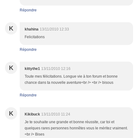
Répondre
K
khahina
13/11/2010 12:33
Felicitations
Répondre
K
kittythe1
13/11/2010 12:16
Toute mes félicitations. Longue vie à ton forum et bonne
chance dans ta nouvelle aventure<br /> <br /> bisous
Répondre
K
Kikibuck
13/11/2010 11:24
Je te souhaite une grande et bonne réussite, car toi et
quelques rares personnes honnêtes vous le méritez vraiment.
<br /> Bises