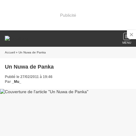
Publicité
MENU
Accueil
» Un Nuwa de Panka
Un Nuwa de Panka
Publié le 27/02/2011 à 19:46
Par
_Mu_