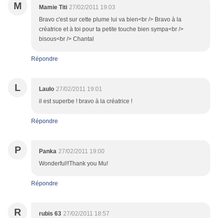
M
Mamie Titi
27/02/2011 19:03
Bravo c'est sur cette plume lui va bien<br /> Bravo à la
créatrice et à toi pour ta petite touche bien sympa<br />
bisous<br /> Chantal
Répondre
L
Laulo
27/02/2011 19:01
il est superbe ! bravo à la créatrice !
Répondre
P
Panka
27/02/2011 19:00
Wonderful!!Thank you Mu!
Répondre
R
rubis 63
27/02/2011 18:57