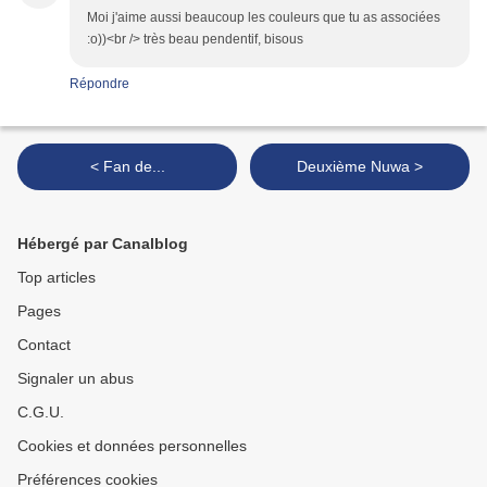
Moi j'aime aussi beaucoup les couleurs que tu as associées
:o))<br /> très beau pendentif, bisous
Répondre
< Fan de...
Deuxième Nuwa >
Hébergé par Canalblog
Top articles
Pages
Contact
Signaler un abus
C.G.U.
Cookies et données personnelles
Préférences cookies