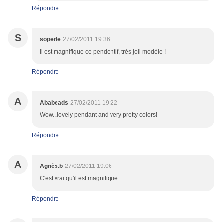
Répondre
S
soperle
27/02/2011 19:36
Il est magnifique ce pendentif, très joli modèle !
Répondre
A
Ababeads
27/02/2011 19:22
Wow...lovely pendant and very pretty colors!
Répondre
A
Agnès.b
27/02/2011 19:06
C'est vrai qu'il est magnifique
Répondre