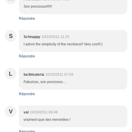
Son preciosos!!!!!!
Répondre
S
Schnappy
10/10/2011 11:25
I adore the simplicity of the necklace!! Very cool!!:)
Répondre
L
lucibisuteria
10/10/2011 07:04
Fabuloso, son preciosos....
Répondre
V
val
10/10/2011 06:48
vraiment que des merveilles !
Répondre