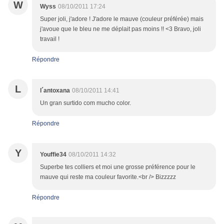
W
Wyss
08/10/2011 17:24
Super joli, j'adore ! J'adore le mauve (couleur préférée) mais
j'avoue que le bleu ne me déplait pas moins !! <3 Bravo, joli
travail !
Répondre
L
l´antoxana
08/10/2011 14:41
Un gran surtido com mucho color.
Répondre
Y
Youffie34
08/10/2011 14:32
Superbe tes colliers et moi une grosse préférence pour le
mauve qui reste ma couleur favorite.<br /> Bizzzzz
Répondre