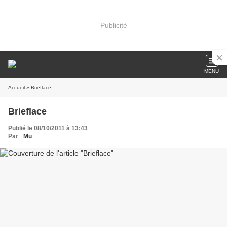
Publicité
MENU
Accueil
» Brieflace
Brieflace
Publié le 08/10/2011 à 13:43
Par
_Mu_