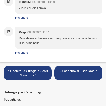
M
manou60
08/10/2011 13:08
2 jolis colliers ! bravo
Répondre
P
Paige
08/10/2011 11:52
Délicatesse et finesse avec une préférence pour le violet moi.
Bisous ma belle
Répondre
< Résultat du tirage au sort
Le schéma du Brieflace >
"Lysandra"
Hébergé par Canalblog
Top articles