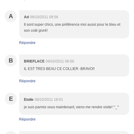
A
Ad
09/10/2011 09:56
Il sont super chics, une préférence moi aussi pour le bleu et
son coté givré!
Répondre
B
BRIEFLACE
09/10/2011 06:00
IL EST TRES BEAU CE COLLIER -BRAVO!!
Répondre
E
Etoile
08/10/2011 18:01
je suis parmis vous maintenant, viens me rendre visite! ^_^
Répondre