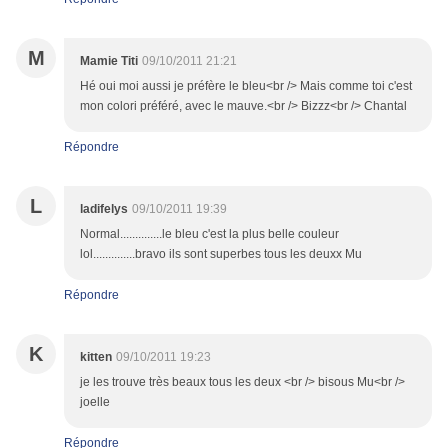
M
Mamie Titi
09/10/2011 21:21
Hé oui moi aussi je préfère le bleu<br /> Mais comme toi c'est
mon colori préféré, avec le mauve.<br /> Bizzz<br /> Chantal
Répondre
L
ladifelys
09/10/2011 19:39
Normal..............le bleu c'est la plus belle couleur
lol..............bravo ils sont superbes tous les deuxx Mu
Répondre
K
kitten
09/10/2011 19:23
je les trouve très beaux tous les deux <br /> bisous Mu<br />
joelle
Répondre