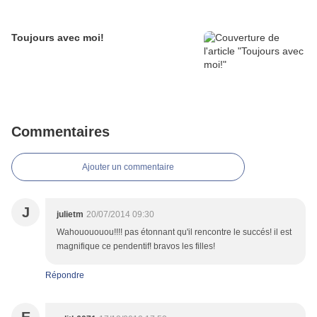
Toujours avec moi!
Commentaires
Ajouter un commentaire
J
julietm
20/07/2014 09:30
Wahouououou!!!! pas étonnant qu'il rencontre le succés! il est
magnifique ce pendentif! bravos les filles!
Répondre