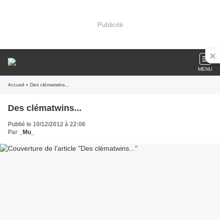
Publicité
MENU
Accueil
» Des clématwins...
Des clématwins...
Publié le 10/12/2012 à 22:06
Par
_Mu_