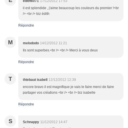
E
edith6071
17/12/2012 17:53
il est splendide , j'aime beaucoup les couleurs du premier !<br
/> <br /> biz édith
Répondre
M
melododo
14/12/2012 11:21
Ils sont superbes.<br /> <br /> Merci à vous deux
Répondre
T
thiebaut isabell
12/12/2012 12:39
encore bravo il est magnifique je vais le faire merci de faire
partager vos créations <br /> <br /> biz isabelle
Répondre
S
Schnappy
11/12/2012 14:47