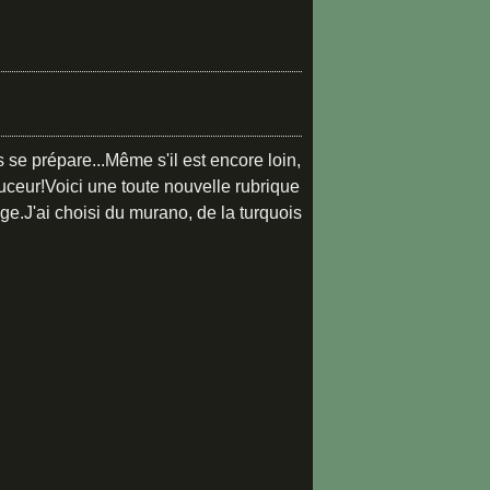
 se prépare...Même s'il est encore loin,
uceur!Voici une toute nouvelle rubrique
e.J'ai choisi du murano, de la turquois