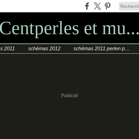
Centperles et mu..
s 2011
schémas 2012
schémas 2011 perlen poesie
Publicité