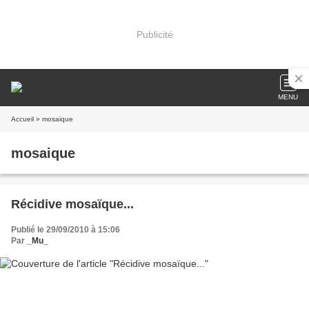
Publicité
MENU
Accueil
» mosaique
mosaique
Récidive mosaïque...
Publié le 29/09/2010 à 15:06
Par
_Mu_