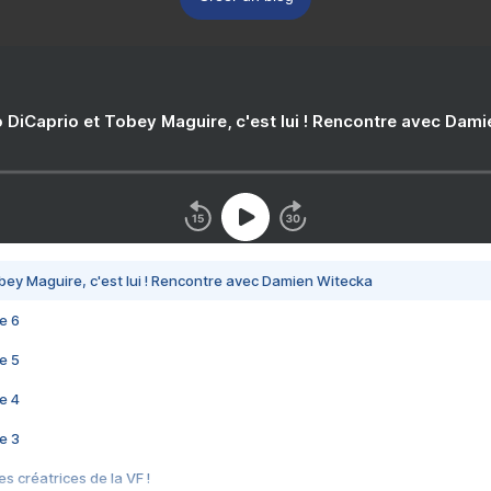
 DiCaprio et Tobey Maguire, c'est lui ! Rencontre avec Dam
bey Maguire, c'est lui ! Rencontre avec Damien Witecka
e 6
e 5
e 4
e 3
s créatrices de la VF !