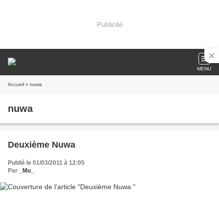
Publicité
MENU
Accueil
» nuwa
nuwa
Deuxième Nuwa
Publié le 01/03/2011 à 12:05
Par
_Mu_