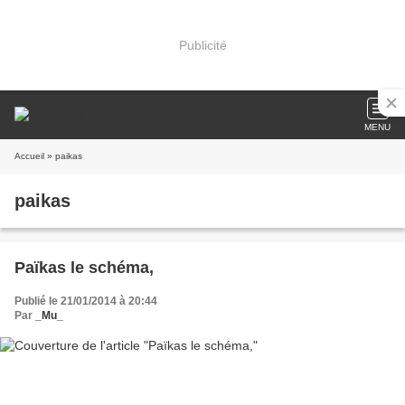
Publicité
MENU
Accueil
» paikas
paikas
Païkas le schéma,
Publié le 21/01/2014 à 20:44
Par
_Mu_