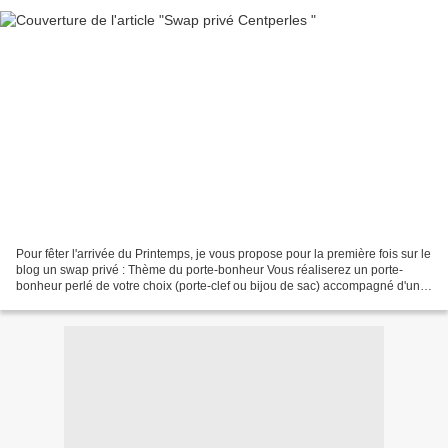
Pour fêter l'arrivée du Printemps, je vous propose pour la première fois sur le
blog un swap privé : Thème du porte-bonheur Vous réaliserez un porte-
bonheur perlé de votre choix (porte-clef ou bijou de sac) accompagné d'un
porte-bonheur non perlé (dont...