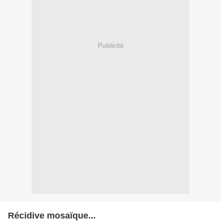
Publicité
Récidive mosaïque...