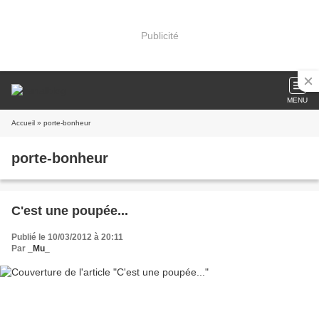
Publicité
MENU
Accueil
» porte-bonheur
porte-bonheur
C'est une poupée...
Publié le 10/03/2012 à 20:11
Par
_Mu_