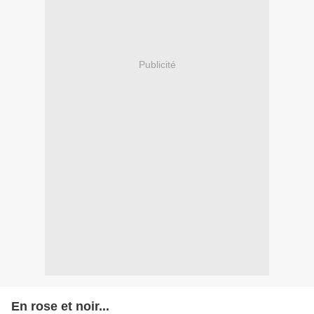
Publicité
En rose et noir...