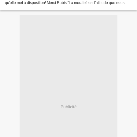
qu'elle met à disposition! Merci Rubis "La moralité est l'attitude que nous
adoptons vis-à-vis de personnes...
Publicité