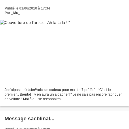
Publié le 01/06/2010 à 17:34
Par
_Mu_
Jen'aipaspurésister!Voici un cadeau pour ma cho7 préférée! C'est le
premier... Bientôt il y en aura un à gagner! " Je ne sais pas encore fabriquer
de voiture." Moi à qui se reconnaitra...
Message sacblinal...