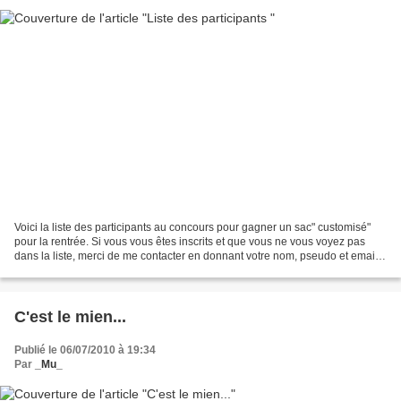
Voici la liste des participants au concours pour gagner un sac" customisé"
pour la rentrée. Si vous vous êtes inscrits et que vous ne vous voyez pas
dans la liste, merci de me contacter en donnant votre nom, pseudo et email.
Je procéderai au tirage au...
C'est le mien...
Publié le 06/07/2010 à 19:34
Par
_Mu_