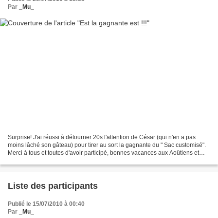
Par
_Mu_
Surprise! J'ai réussi à détourner 20s l'attention de César (qui n'en a pas
moins lâché son gâteau) pour tirer au sort la gagnante du " Sac customisé".
Merci à tous et toutes d'avoir participé, bonnes vacances aux Aoûtiens et
bonne reprise à ceux qui reviennent...
Liste des participants
Publié le 15/07/2010 à 00:40
Par
_Mu_