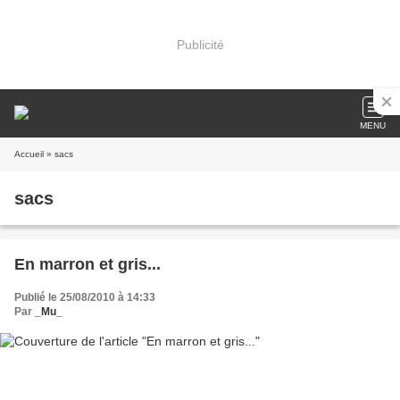
Publicité
MENU
Accueil
» sacs
sacs
En marron et gris...
Publié le 25/08/2010 à 14:33
Par
_Mu_