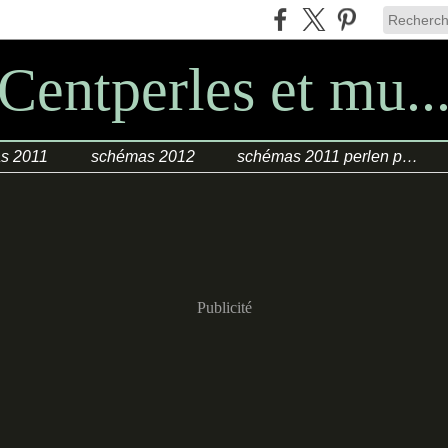
Centperles et mu..
s 2011
schémas 2012
schémas 2011 perlen poesie
Publicité