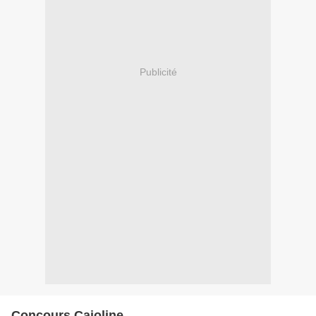
Publicité
Concours Cajoline