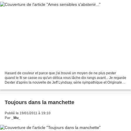
Hasard de couleur et parce que j'ai trouvé un moyen de ne plus pester
quand le fil se casse ou qu'un délica vous lâche dix rangs avant... Je regarde
Dexter d'après la nouvelle de Jeff Lyndsay, série sympathique et Originale
(merci les américains) sur...
Toujours dans la manchette
Publié le 19/01/2011 à 19:10
Par
_Mu_