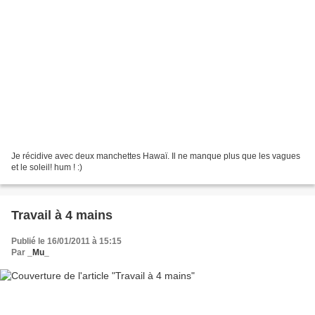
Je récidive avec deux manchettes Hawaï. Il ne manque plus que les vagues
et le soleil! hum ! :)
Travail à 4 mains
Publié le 16/01/2011 à 15:15
Par
_Mu_