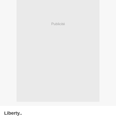
Publicité
Liberty..