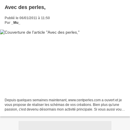
Avec des perles,
Publié le 06/01/2011 à 11:50
Par
_Mu_
Depuis quelques semaines maintenant, www.centperles.com a ouvert et je
vous propose de réaliser les schémas de vos créations. Bien plus qu'une
passion, c'est devenu désormais mon activité principale. Si vous aussi vous
désirez voir et vendre vos créations...