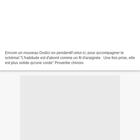
Encore un nouveau Dodici en pendentif celui-ci, pour accompagner le
schéma! "L'habitude est d'abord comme un fil d'araignée : Une fois prise, elle
est plus solide qu'une corde" Proverbe chinois