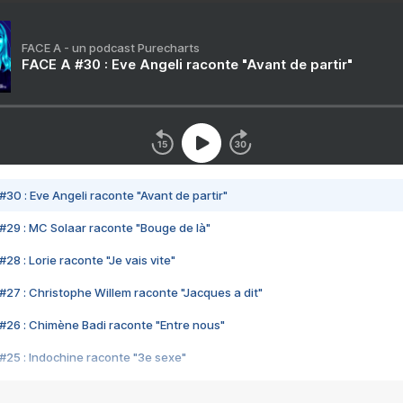
FACE A - un podcast Purecharts
FACE A #30 : Eve Angeli raconte "Avant de partir"
#30 : Eve Angeli raconte "Avant de partir"
#29 : MC Solaar raconte "Bouge de là"
28 : Lorie raconte "Je vais vite"
#27 : Christophe Willem raconte "Jacques a dit"
#26 : Chimène Badi raconte "Entre nous"
#25 : Indochine raconte "3e sexe"
#24 : Zaho raconte "C'est chelou"