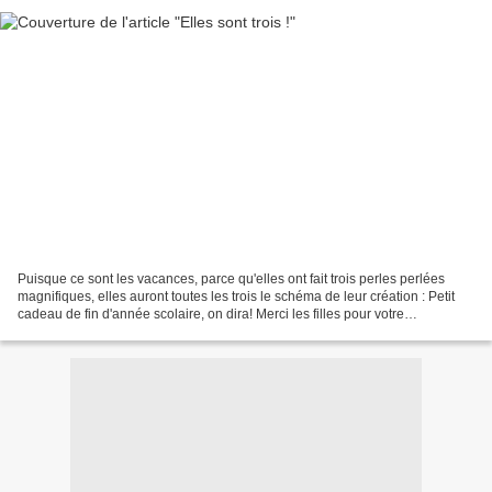
Puisque ce sont les vacances, parce qu'elles ont fait trois perles perlées
magnifiques, elles auront toutes les trois le schéma de leur création : Petit
cadeau de fin d'année scolaire, on dira! Merci les filles pour votre
participation! Alexargai Ararella...