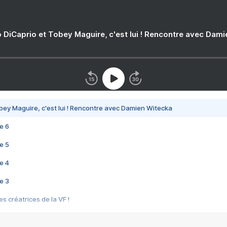
 DiCaprio et Tobey Maguire, c'est lui ! Rencontre avec Dam
bey Maguire, c'est lui ! Rencontre avec Damien Witecka
e 6
e 5
e 4
e 3
s créatrices de la VF !
e 2