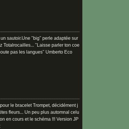
r un sautoir.Une "big" perle adaptée sur
Totalrocailles... "Laisse parler ton coe
'écoute pas les langues" Umberto Eco
our le bracelet Trompet, décidément j
ites fleurs... Un peu plus automnal celu
sion en cours et le schéma !!! Version JP
t