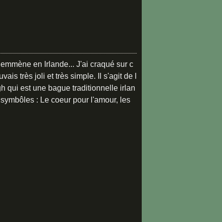
 emmène en Irlande... J'ai craqué sur c
ais très joli et très simple. Il s'agit de l
 qui est une bague traditionnelle irlan
 symbôles : Le coeur pour l'amour, les