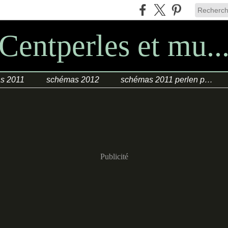
Centperles et mu..
s 2011
schémas 2012
schémas 2011 perlen poesie
Publicité