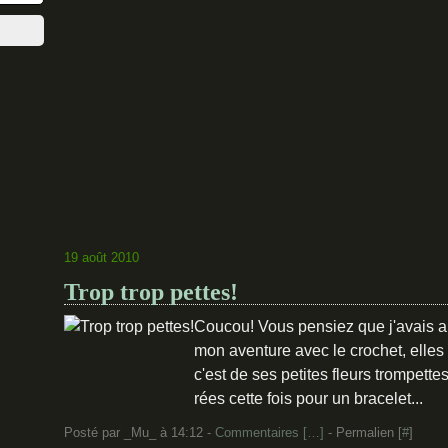
19 août 2010
Trop trop pettes!
Coucou! Vous pensiez que j'avais 
mon aventure avec le crochet, elles s
c'est de ses petites fleurs trompettes
rées cette fois pour un bracelet...
Posté par _Mu_ à 14:12 -
Commentaires [
…
]
- Permalien [
#
]