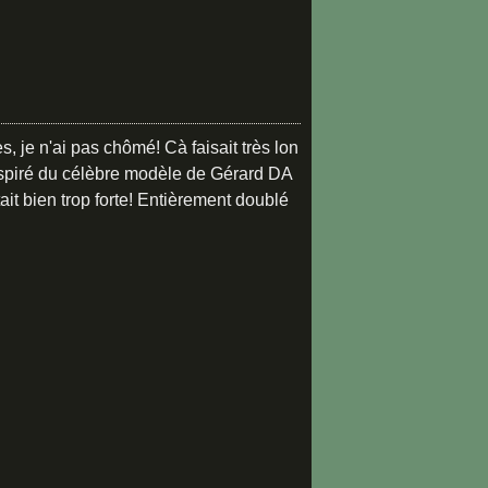
s, je n'ai pas chômé! Cà faisait très lon
 Inspiré du célèbre modèle de Gérard DA
ait bien trop forte! Entièrement doublé