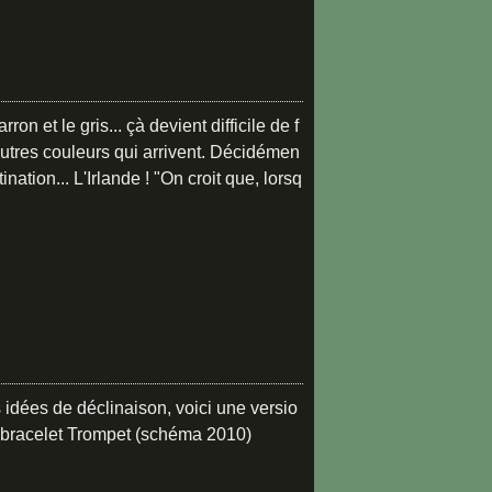
rron et le gris... çà devient difficile de f
autres couleurs qui arrivent. Décidémen
ination... L'Irlande ! "On croit que, lorsq
idées de déclinaison, voici une versio
u bracelet Trompet (schéma 2010)