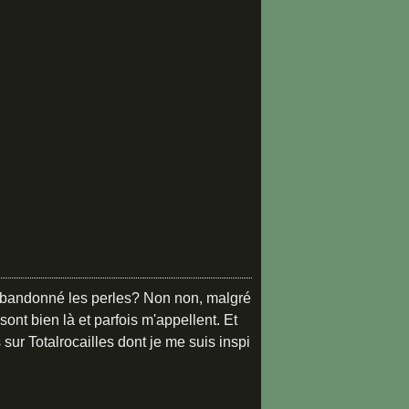
abandonné les perles? Non non, malgré
ont bien là et parfois m'appellent. Et
 sur Totalrocailles dont je me suis inspi