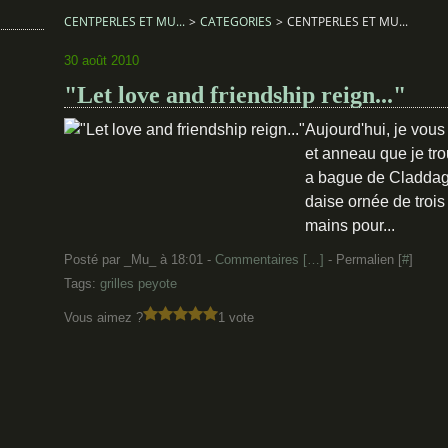
CENTPERLES ET MU...
>
CATEGORIES
>
CENTPERLES ET MU...
30 août 2010
"Let love and friendship reign..."
Aujourd'hui, je vous
et anneau que je trouv
a bague de Claddagh
daise ornée de trois
mains pour...
Posté par _Mu_ à 18:01 -
Commentaires [
…
]
- Permalien [
#
]
Tags:
grilles peyote
Vous aimez ?
1 vote