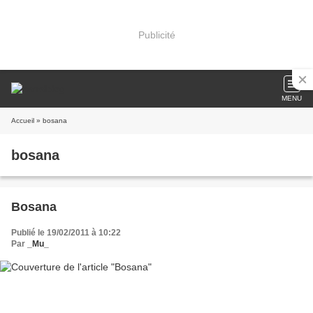
Publicité
MENU
Accueil
» bosana
bosana
Bosana
Publié le 19/02/2011 à 10:22
Par
_Mu_