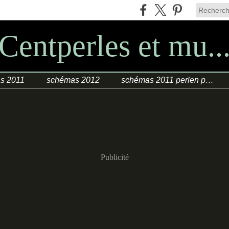
Centperles et mu..
s 2011
schémas 2012
schémas 2011 perlen poesie
Publicité