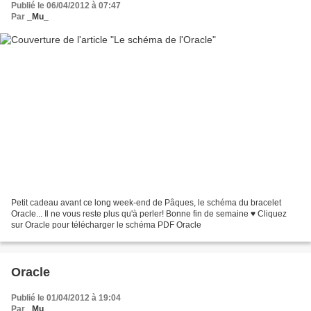
Publié le 06/04/2012 à 07:47
Par
_Mu_
Petit cadeau avant ce long week-end de Pâques, le schéma du bracelet
Oracle... Il ne vous reste plus qu'à perler! Bonne fin de semaine ♥ Cliquez
sur Oracle pour télécharger le schéma PDF Oracle
Oracle
Publié le 01/04/2012 à 19:04
Par
_Mu_