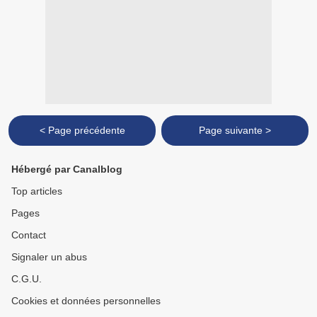
< Page précédente
Page suivante >
Hébergé par Canalblog
Top articles
Pages
Contact
Signaler un abus
C.G.U.
Cookies et données personnelles