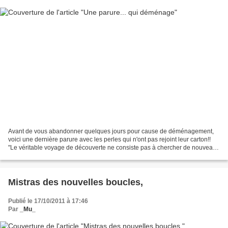
Avant de vous abandonner quelques jours pour cause de déménagement,
voici une dernière parure avec les perles qui n'ont pas rejoint leur carton!!
"Le véritable voyage de découverte ne consiste pas à chercher de nouveaux
paysages, mais à avoir de nouveaux...
Mistras des nouvelles boucles,
Publié le 17/10/2011 à 17:46
Par
_Mu_