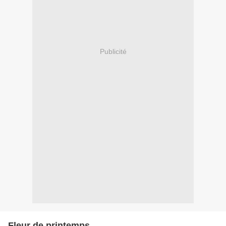
Publicité
Fleur de printemps...