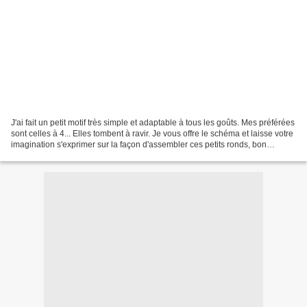
J'ai fait un petit motif très simple et adaptable à tous les goûts. Mes préférées
sont celles à 4... Elles tombent à ravir. Je vous offre le schéma et laisse votre
imagination s'exprimer sur la façon d'assembler ces petits ronds, bon
perlage ;) Cliquez...