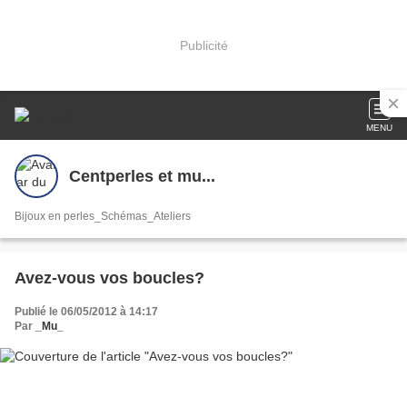
Publicité
MENU
Centperles et mu...
Bijoux en perles_Schémas_Ateliers
Avez-vous vos boucles?
Publié le 06/05/2012 à 14:17
Par
_Mu_