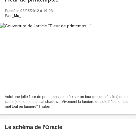
Publié le 03/05/2012 à 19:03
Par
_Mu_
Voici une jolie fleur de printemps, montée sur un tour de cou très fin (comme
j'aime!), le tout en cristal shadow... Vivement la lumière du soleil! "Le temps
met tout en lumière" Thalès
Le schéma de l'Oracle