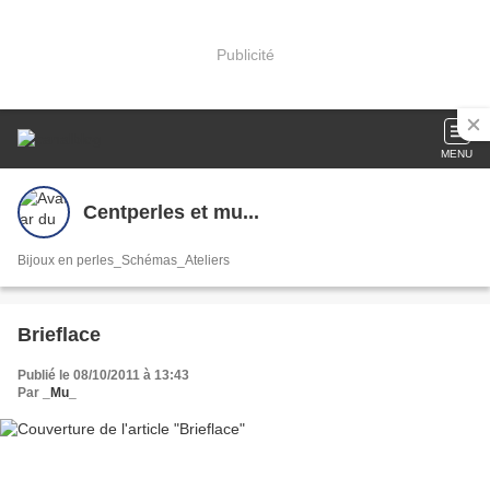
Publicité
MENU
Centperles et mu...
Bijoux en perles_Schémas_Ateliers
Brieflace
Publié le 08/10/2011 à 13:43
Par
_Mu_