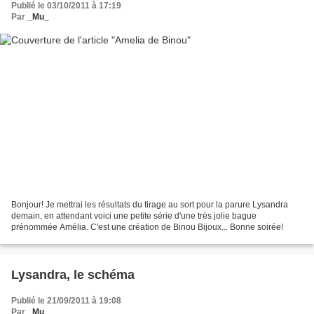
Publié le 03/10/2011 à 17:19
Par
_Mu_
Bonjour! Je mettrai les résultats du tirage au sort pour la parure Lysandra
demain, en attendant voici une petite série d'une très jolie bague
prénommée Amélia. C'est une création de Binou Bijoux... Bonne soirée!
Lysandra, le schéma
Publié le 21/09/2011 à 19:08
Par
_Mu_