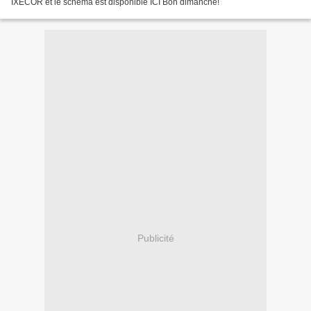
IXECOR et le schéma est disponible ICI Bon dimanche!
Publicité