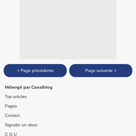
< Page précédente
Page suivante >
Hébergé par Canalblog
Top articles
Pages
Contact
Signaler un abus
C.G.U.