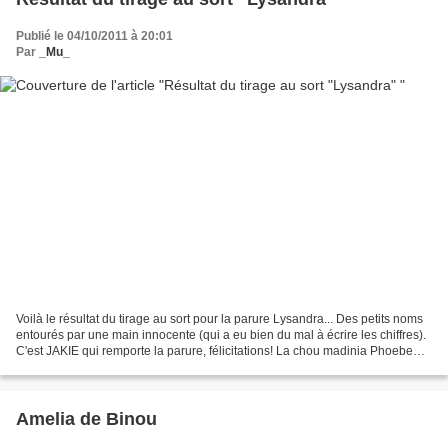
Publié le 04/10/2011 à 20:01
Par
_Mu_
Voilà le résultat du tirage au sort pour la parure Lysandra... Des petits noms
entourés par une main innocente (qui a eu bien du mal à écrire les chiffres).
C'est JAKIE qui remporte la parure, félicitations! La chou madinia Phoebe
Clinette95150 Lyra et...
Amelia de Binou