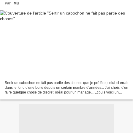
Par
_Mu_
Sertir un cabochon ne fait pas partie des choses que je préfère, celui-ci errait
dans le fond d'une boite depuis un certain nombre d'années... J'ai choisi d'en
faire quelque chose de discret, idéal pour un mariage... Et puis voici un
dernier sac "façon"...