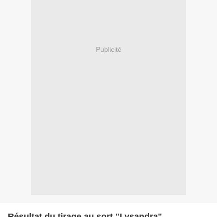
Publicité
Résultat du tirage au sort "Lysandra"