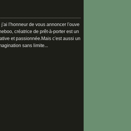
 j'ai l'honneur de vous annoncer l'ouve
neboo, créatrice de prêt-à-porter est un
éative et passionnée.Mais c'est aussi un
magination sans limite...