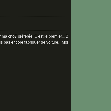
 ma cho7 préférée! C'est le premier... B
ais pas encore fabriquer de voiture." Moi