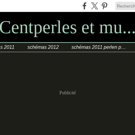
Centperles et mu..
s 2011
schémas 2012
schémas 2011 perlen poesie
Publicité